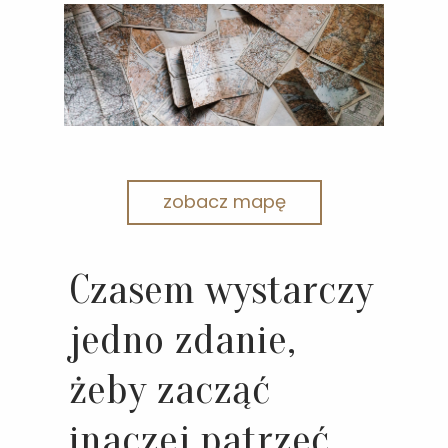
zobacz mapę
Czasem wystarczy
jedno zdanie,
żeby zacząć
inaczej patrzeć