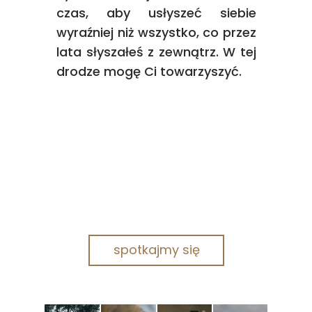
czas, aby usłyszeć siebie
wyraźniej niż wszystko, co przez
lata słyszałeś z zewnątrz. W tej
drodze mogę Ci towarzyszyć.
spotkajmy się